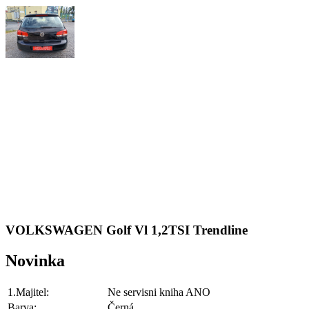
VOLKSWAGEN Golf Vl 1,2TSI Trendline
Novinka
1.Majitel:
Ne servisni kniha ANO
Barva:
Černá