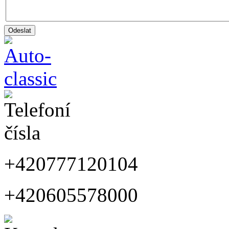
+420777120104
+420605578000