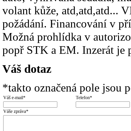
volant kůže, atd,atd,atd... 
požádání. Financování v pří
Možná prohlídka v autor
popř STK a EM. Inzerát je 
Váš dotaz
*
takto označená pole jsou 
Váš e-mail
*
Telefon
*
Váše zpráva
*