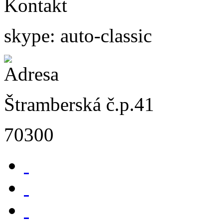
skype: auto-classic
Štramberská č.p.41
70300