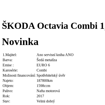
ŠKODA Octavia Combi 1,
Novinka
1.Majitel:
Ano servisní kniha ANO
Barva:
Šedá metalíza
Emise :
EURO 6
Karosérie:
Combi
Možnosti financování:
Spotřebitelský úvěr
Najeto:
187800km
Objem:
1598ccm
Palivo:
Nafta motorová
Rok:
2017
Stav:
Velmi dobrý